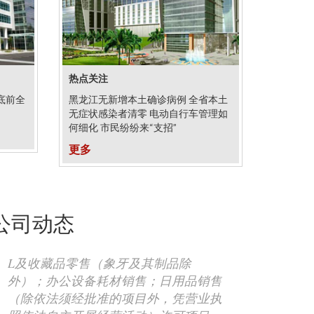
热点关注
底前全
黑龙江无新增本土确诊病例 全省本土
无症状感染者清零 电动自行车管理如
何细化 市民纷纷来“支招”
更多
公司动态
L及收藏品零售（象牙及其制品除
外）；办公设备耗材销售；日用品销售
（除依法须经批准的项目外，凭营业执