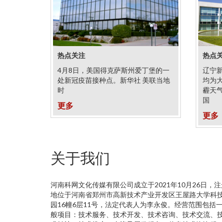
热点关注
热点
4月8日，美国得克萨斯州爱丁堡的一
辽宁
处新冠疫苗接种点。新华社 美联当地
均为
时
霾天
国
更多
更多
关于我们
河南科网文化传媒有限公司成立于2021年10月26日，注
地位于河南省郑州市高新技术产业开发区王屋路大学科
园16幢6层11号，法定代表人为李永俊。经营范围包括
般项目：技术服务、技术开发、技术咨询、技术交流、